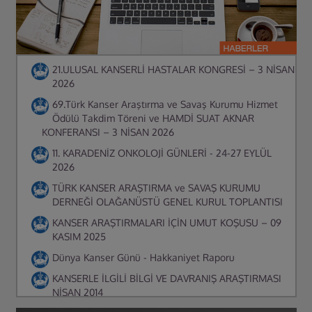
21.ULUSAL KANSERLİ HASTALAR KONGRESİ – 3 NİSAN
2026
69.Türk Kanser Araştırma ve Savaş Kurumu Hizmet
Ödülü Takdim Töreni ve HAMDİ SUAT AKNAR
KONFERANSI – 3 NİSAN 2026
11. KARADENİZ ONKOLOJİ GÜNLERİ - 24-27 EYLÜL
2026
TÜRK KANSER ARAŞTIRMA ve SAVAŞ KURUMU
DERNEĞİ OLAĞANÜSTÜ GENEL KURUL TOPLANTISI
KANSER ARAŞTIRMALARI İÇİN UMUT KOŞUSU – 09
KASIM 2025
Dünya Kanser Günü - Hakkaniyet Raporu
KANSERLE İLGİLİ BİLGİ VE DAVRANIŞ ARAŞTIRMASI
NİSAN 2014