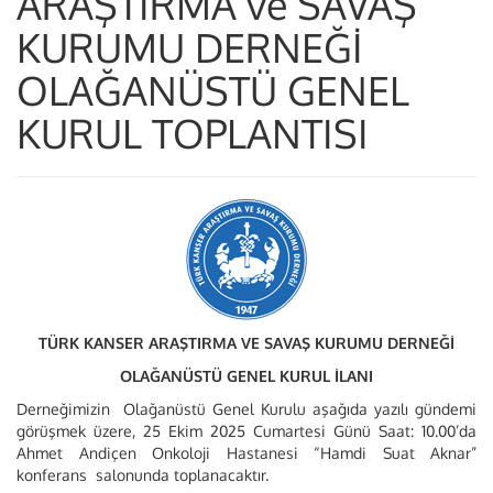
ARAŞTIRMA ve SAVAŞ
KURUMU DERNEĞİ
OLAĞANÜSTÜ GENEL
KURUL TOPLANTISI
TÜRK KANSER ARAŞTIRMA VE SAVAŞ KURUMU DERNEĞİ
OLAĞANÜSTÜ GENEL KURUL İLANI
Derneğimizin Olağanüstü Genel Kurulu aşağıda yazılı gündemi
görüşmek üzere, 25 Ekim 2025 Cumartesi Günü Saat: 10.00’da
Ahmet Andiçen Onkoloji Hastanesi “Hamdi Suat Aknar”
konferans salonunda toplanacaktır.