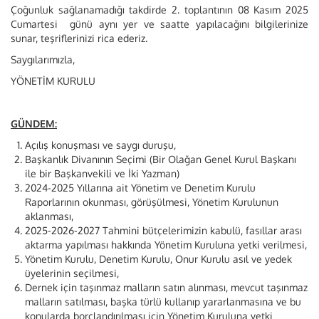
Çoğunluk sağlanamadığı takdirde 2. toplantının 08 Kasım 2025
Cumartesi günü aynı yer ve saatte yapılacağını bilgilerinize
sunar, teşriflerinizi rica ederiz.
Saygılarımızla,
YÖNETİM KURULU
GÜNDEM:
Açılış konuşması ve saygı duruşu,
Başkanlık Divanının Seçimi (Bir Olağan Genel Kurul Başkanı
ile bir Başkanvekili ve İki Yazman)
2024-2025 Yıllarına ait Yönetim ve Denetim Kurulu
Raporlarının okunması, görüşülmesi, Yönetim Kurulunun
aklanması,
2025-2026-2027 Tahmini bütçelerimizin kabulü, fasıllar arası
aktarma yapılması hakkında Yönetim Kuruluna yetki verilmesi,
Yönetim Kurulu, Denetim Kurulu, Onur Kurulu asıl ve yedek
üyelerinin seçilmesi,
Dernek için taşınmaz malların satın alınması, mevcut taşınmaz
malların satılması, başka türlü kullanıp yararlanmasına ve bu
konularda borçlandırılması için Yönetim Kuruluna yetki